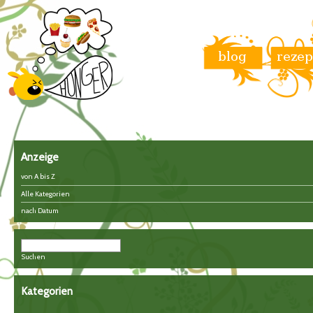
Anzeige
von A bis Z
Alle Kategorien
nach Datum
Suchen
Kategorien